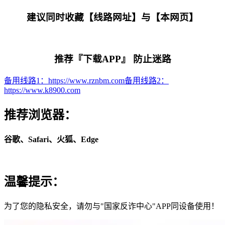
建议同时收藏【线路网址】与【本网页】
推荐『下载APP』 防止迷路
备用线路
1
：
https://www.rznbm.com
备用线路
2
：
https://www.k8900.com
推荐浏览器：
谷歌、Safari、火狐、Edge
温馨提示：
为了您的隐私安全，请勿与"国家反诈中心"APP同设备使用！